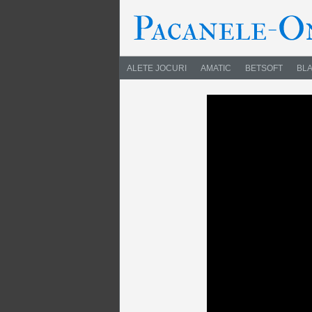
ALETE JOCURI
AMATIC
BETSOFT
BLA