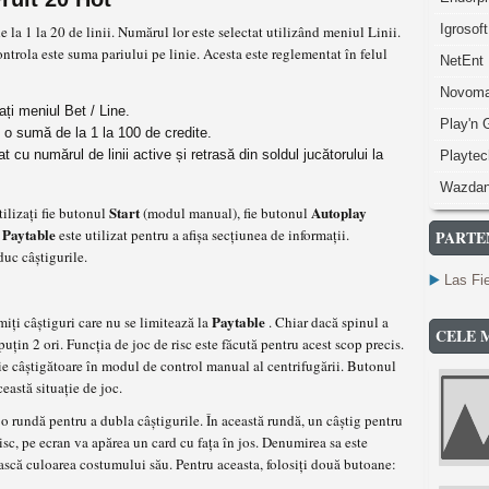
Igrosoft
e la 1 la 20 de linii. Numărul lor este selectat utilizând meniul Linii.
ntrola este suma pariului pe linie. Acesta este reglementat în felul
NetEnt
Novoma
ați meniul Bet / Line.
Play'n 
ți o sumă de la 1 la 100 de credite.
cu numărul de linii active și retrasă din soldul jucătorului la
Playtec
Wazda
Start
Autoplay
tilizați fie butonul
(modul manual), fie butonul
Paytable
t
este utilizat pentru a afișa secțiunea de informații.
PARTE
uc câștigurile.
▶️
Las Fie
Paytable
miți câștiguri care nu se limitează la
. Chiar dacă spinul a
CELE 
puțin 2 ori. Funcția de joc de risc este făcută pentru acest scop precis.
ie câștigătoare în modul de control manual al centrifugării. Butonul
eastă situație de joc.
 o rundă pentru a dubla câștigurile. În această rundă, un câștig pentru
 risc, pe ecran va apărea un card cu fața în jos. Denumirea sa este
ască culoarea costumului său. Pentru aceasta, folosiți două butoane: