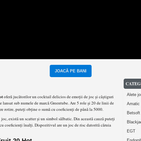
JOACĂ PE BANI
CATEG
Alete jo
Hot
oferă jucătorilor un cocktail delicios de emoții de joc și câștiguri
e lansat sub numele de marcă Greentube. Are 5 role și 20 de linii de
Amatic
are rotire, puteți obține o sumă cu coeficienți de până la 5000.
Betsoft
n joc, există un scatter și un simbol sălbatic. Din această cauză puteți
Blackja
u coeficienți înalți. Dispozitivul are un joc de risc datorită căruia
EGT
Fruit 20 Hot
Endorp