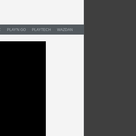
C
PLAY'N GO
PLAYTECH
WAZDAN