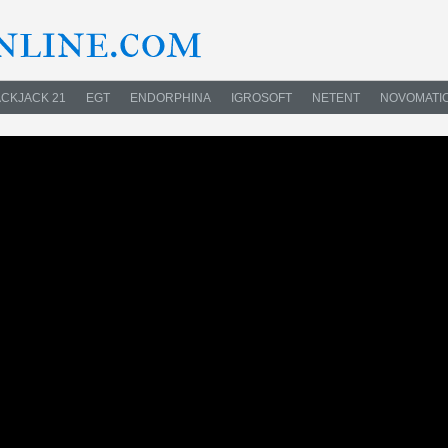
CKJACK 21
EGT
ENDORPHINA
IGROSOFT
NETENT
NOVOMATI