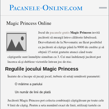
Magic Princess Online
Magic Princess
Jocul de
pacanele gratis
invită
jucătorii să meargă într-o călătorie fabuloasă.
Dezvoltatorii de la Novomatic au făcut posibilul
ca jucătorii să câștige până la 9000 de credite și să
obțină 15 rotiri gratuite atunci când toate
câștigurile sunt înmulțite simultan cu 3. Cei mai îndrăzneți jucători pot
încerca să-și dubleze victoriile într-un joc de risc.
Regulile jocului Magic Princess
Înainte de a începe să jucați jocul, trebuie să setați următorii parametri:
O mărime a pariului
Un număr de linii de plată
Jucătorii Magic Princess pot colecta combinații câștigătoare pe toate cele
9 linii de câștig. Pentru a seta numărul exact de linii, utilizați tastele cu