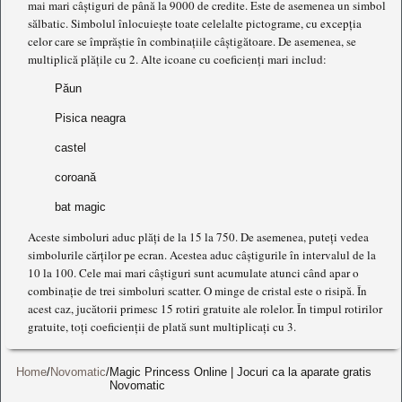
mai mari câștiguri de până la 9000 de credite. Este de asemenea un simbol
sălbatic. Simbolul înlocuiește toate celelalte pictograme, cu excepția
celor care se împrăștie în combinațiile câștigătoare. De asemenea, se
multiplică plățile cu 2. Alte icoane cu coeficienți mari includ:
Păun
Pisica neagra
castel
coroană
bat magic
Aceste simboluri aduc plăți de la 15 la 750. De asemenea, puteți vedea
simbolurile cărților pe ecran. Acestea aduc câștigurile în intervalul de la
10 la 100. Cele mai mari câștiguri sunt acumulate atunci când apar o
combinație de trei simboluri scatter. O minge de cristal este o risipă. În
acest caz, jucătorii primesc 15 rotiri gratuite ale rolelor. În timpul rotirilor
gratuite, toți coeficienții de plată sunt multiplicați cu 3.
Home
Novomatic
Magic Princess Online | Jocuri ca la aparate gratis
Novomatic