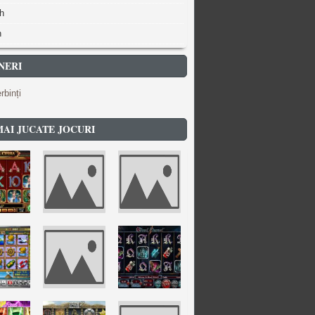
h
n
NERI
rbinți
MAI JUCATE JOCURI