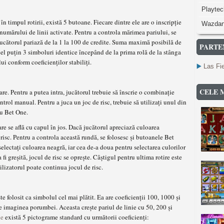
Playtec
în timpul rotirii, există 5 butoane. Fiecare dintre ele are o inscripție
Wazda
e numărului de linii activate. Pentru a controla mărimea pariului, se
jucătorul pariază de la 1 la 100 de credite. Suma maximă posibilă de
PARTE
 cel puțin 3 simboluri identice începând de la prima rolă de la stânga
ui conform coeficienților stabiliți.
▶️
Las Fie
CELE 
are. Pentru a putea intra, jucătorul trebuie să înscrie o combinație
trol manual. Pentru a juca un joc de risc, trebuie să utilizați unul din
au Bet One.
re se află cu capul în jos. Dacă jucătorul apreciază culoarea
risc. Pentru a controla această rundă, se folosesc și butoanele Bet
lectați culoarea neagră, iar cea de-a doua pentru selectarea culorilor
fi greșită, jocul de risc se oprește. Câștigul pentru ultima rotire este
ilizatorul poate continua jocul de risc.
ste folosit ca simbolul cel mai plătit. Ea are coeficienții 100, 1000 și
e imaginea porumbei. Aceasta crește pariul de linie cu 50, 200 și
le
există 5 pictograme standard cu următorii coeficienți: