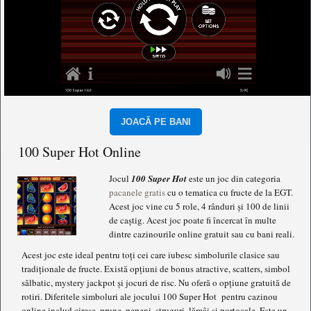
JOACĂ PE BANI
100 Super Hot Online
Jocul
100 Super Hot
este un joc din categoria
pacanele gratis
cu o tematica cu fructe de la EGT.
Acest joc vine cu 5 role, 4 rânduri și 100 de linii
de caștig. Acest joc poate fi încercat în multe
dintre cazinourile online gratuit sau cu bani reali.
Acest joc este ideal pentru toți cei care iubesc simbolurile clasice sau
tradiționale de fructe. Există opțiuni de bonus atractive, scatters, simbol
sălbatic, mystery jackpot și jocuri de risc. Nu oferă o opțiune gratuită de
rotiri. Diferitele simboluri ale jocului 100 Super Hot pentru cazinou
online includ cireșe, prune, pepeni, struguri, lămâi și portocale. Este un