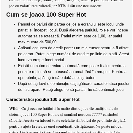
joc cu volatilitate ridicată, iar RTP-ul său este necunoscut.
Cum se joaca 100 Super Hot
Panoul de pariuri din partea de jos a ecranului este locul unde
pariați și începeți jocul. După alegerea pariului, rolele vor începe
automat să se rotească. Pariul minim este de 1,00, iar pariul
maxim este de 500,00.
Apăsați opțiunea de credit pentru un mic cursor pentru a fi afișat
pe ecran. Puteți alege numărul de credite pe linie de plată. Acest
lucru va crește încet pariul.
Există un buton de redare automată care poate fi ales pentru a
permite roților să se rotească automat fără întreruperi. Pentru a
opri rotirile, apăsați încă o dată același buton.
După ce ați lovit o combinație câștigătoare, caracteristica jocului
de risc apare. Puteți alege fie să pariați, fie să continuați jocul.
Caracteristici jocului 100 Super Hot
Wild
– Ca și ceea ce întâlniți în multe dintre jocurile tradiționale de
sloturi, jocul 100 Super Hot are și numărul norocos 77777 ca simbol
sălbatic. Acesta va înlocui toate celelalte simboluri de pe o linie de plată
pentru a ajuta la crearea unei combinații câștigătoare. Nu poate înlocui
risipa. Dacă reușești să apară ecranul plin de șeptari, câștigi o plată de