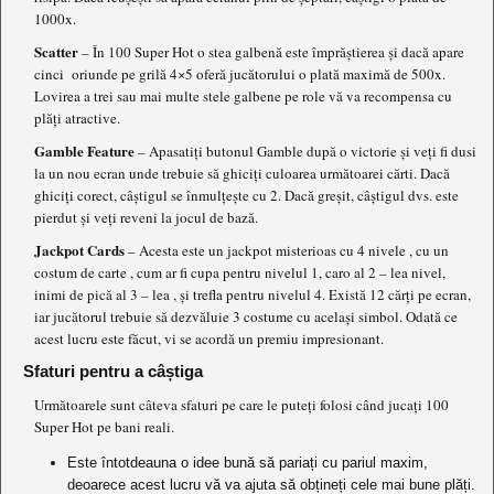
1000x.
Scatter
– În 100 Super Hot o stea galbenă este împrăștierea și dacă apare
cinci oriunde pe grilă 4×5 oferă jucătorului o plată maximă de 500x.
Lovirea a trei sau mai multe stele galbene pe role vă va recompensa cu
plăți atractive.
Gamble Feature
– Apasatiți butonul Gamble după o victorie și veți fi dusi
la un nou ecran unde trebuie să ghiciți culoarea următoarei cărti. Dacă
ghiciți corect, câștigul se înmulțește cu 2. Dacă greșit, câștigul dvs. este
pierdut și veți reveni la jocul de bază.
Jackpot Cards
– Acesta este un jackpot misterioas cu 4 nivele , cu un
costum de carte , cum ar fi cupa pentru nivelul 1, caro al 2 – lea nivel,
inimi de pică al 3 – lea , și trefla pentru nivelul 4. Există 12 cărți pe ecran,
iar jucătorul trebuie să dezvăluie 3 costume cu același simbol. Odată ce
acest lucru este făcut, vi se acordă un premiu impresionant.
Sfaturi pentru a câștiga
Următoarele sunt câteva sfaturi pe care le puteți folosi când jucați 100
Super Hot pe bani reali.
Este întotdeauna o idee bună să pariați cu pariul maxim,
deoarece acest lucru vă va ajuta să obțineți cele mai bune plăți.