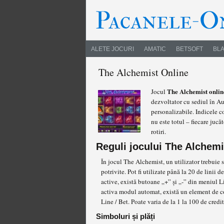
ALETE JOCURI
AMATIC
BETSOFT
BLA
The Alchemist Online
The Alchemist onli
Jocul
dezvoltator cu sediul în Au
personalizabile. Indicele c
nu este totul – fiecare jucă
rotiri.
Reguli jocului The Alchemi
În jocul The Alchemist, un utilizator trebuie 
potrivite. Pot fi utilizate până la 20 de linii 
active, există butoane „+” și „-” din meniul L
activa modul automat, există un element de co
Line / Bet. Poate varia de la 1 la 100 de credi
Simboluri și plăți