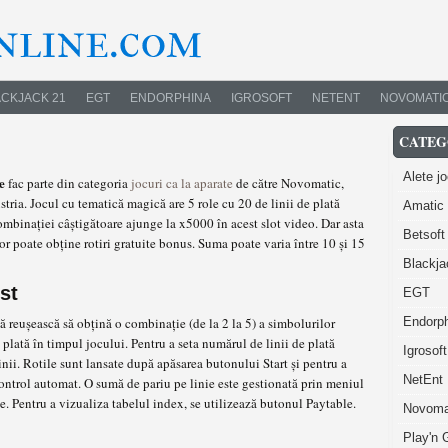
CKJACK 21
EGT
ENDORPHINA
IGROSOFT
NETENT
NOVOMATI
CATEG
Alete jo
ne
fac parte din categoria
jocuri ca la aparate
de către Novomatic,
stria. Jocul cu tematică magică are 5 role cu 20 de linii de plată
Amatic
ombinației câștigătoare ajunge la x5000 în acest slot video. Dar asta
Betsoft
tor poate obține rotiri gratuite bonus. Suma poate varia între 10 și 15
Blackja
st
EGT
să reușească să obțină o combinație (de la 2 la 5) a simbolurilor
Endorp
de plată în timpul jocului. Pentru a seta numărul de linii de plată
Igrosoft
inii. Rotile sunt lansate după apăsarea butonului Start și pentru a
NetEnt
ntrol automat. O sumă de pariu pe linie este gestionată prin meniul
te. Pentru a vizualiza tabelul index, se utilizează butonul Paytable.
Novoma
Play'n 