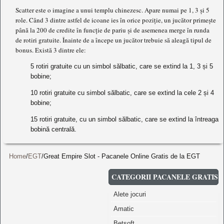
Scatter este o imagine a unui templu chinezesc. Apare numai pe 1, 3 și 5
role. Când 3 dintre astfel de icoane ies în orice poziție, un jucător primește
până la 200 de credite în funcție de pariu și de asemenea merge în runda
de rotiri gratuite. Înainte de a începe un jucător trebuie să aleagă tipul de
bonus. Există 3 dintre ele:
5 rotiri gratuite cu un simbol sălbatic, care se extind la 1, 3 și 5
bobine;
10 rotiri gratuite cu simbol sălbatic, care se extind la cele 2 și 4
bobine;
15 rotiri gratuite, cu un simbol sălbatic, care se extind la întreaga
bobină centrală.
Home
EGT
Great Empire Slot - Pacanele Online Gratis de la EGT
CATEGORII PACANELE GRATIS
Alete jocuri
Amatic
Betsoft