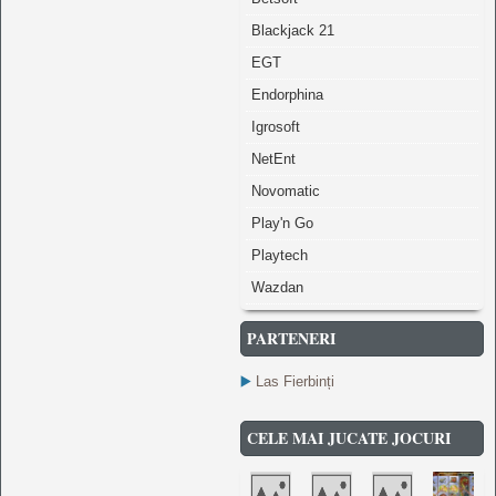
Blackjack 21
EGT
Endorphina
Igrosoft
NetEnt
Novomatic
Play'n Go
Playtech
Wazdan
PARTENERI
▶️
Las Fierbinți
CELE MAI JUCATE JOCURI